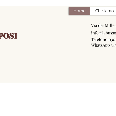
Home
Chi siamo
Via dei Mille
POSI
info@labusso
Telefono
030
WhatsApp 349