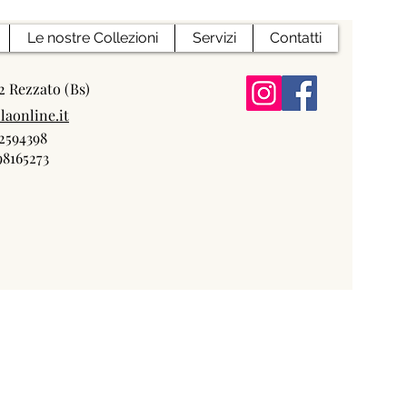
Le nostre Collezioni
Servizi
Contatti
,2 Rezzato (Bs)
laonline.it
2594398
8165273