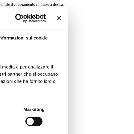
ramite il collegamento in basso a destra.
Informazioni sui cookie
l media e per analizzare il
nostri partner che si occupano
azioni che ha fornito loro o
Marketing
ioni sul modo in cui utilizza il nostro sito con i nostri partner che si occupano di analisi dei dati